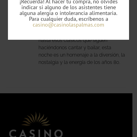
¡Recuerda! Al hacer tu compra, no olvides
DEN
de los 80 by Eduardo Antón, un
indicar si alguno de los asistentes tiene
IR
espectáculo único que revive los
alguna alergia o intolerancia alimentaria.
grandes temazos de la década más
Para cualquier duda, escríbenos a
casino@casinolaspalmas.com
icónica de la música. Desde los hits del
NA
pop y rock que marcaron tu juventud
DUCTO
hasta esos clásicos que siguen
haciéndonos cantar y bailar, esta
noche es un homenaje a la diversión, la
nostalgia y la energía de los años 80.