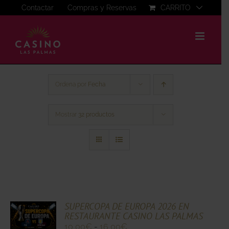
Saltar
Contactar
Compras y Reservas
CARRITO
al
contenido
Ordena por
Fecha
Mostrar
32 productos
CIONA
SUPERCOPA DE EUROPA 2026 EN
RESTAURANTE CASINO LAS PALMAS
N
Rango
10,00
€
-
16,00
€