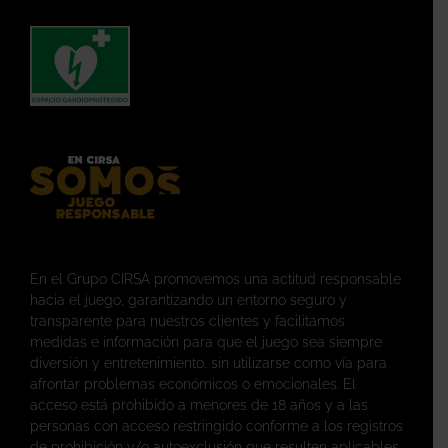
En el Grupo CIRSA promovemos una actitud responsable
hacia el juego, garantizando un entorno seguro y
transparente para nuestros clientes y facilitamos
medidas e información para que el juego sea siempre
diversión y entretenimiento, sin utilizarse como vía para
afrontar problemas económicos o emocionales. El
acceso está prohibido a menores de 18 años y a las
personas con acceso restringido conforme a los registros
de prohibición y/o autoexclusión que resulten aplicables.