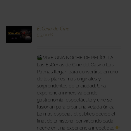
CIONA
EsCena de Cine
55,00
€
N
DUCTO
LES
E
IPLES
VIVE UNA NOCHE DE PELÍCULA
ANTES.
Las EsCenas de Cine del Casino Las
Palmas llegan para convertirse en uno
IONES
de los planes más originales y
DEN
sorprendentes de la ciudad. Una
IR
experiencia inmersiva donde
gastronomía, espectáculo y cine se
fusionan para crear una velada única.
NA
Lo más especial: el público decide el
DUCTO
final de la historia, convirtiendo cada
noche en una experiencia irrepetible.