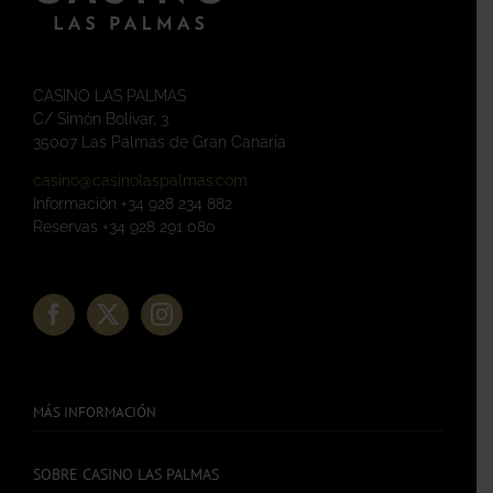
CASINO LAS PALMAS
C/ Simón Bolívar, 3
35007 Las Palmas de Gran Canaria
casino@casinolaspalmas.com
Información +34 928 234 882
Reservas +34 928 291 080
MÁS INFORMACIÓN
SOBRE CASINO LAS PALMAS