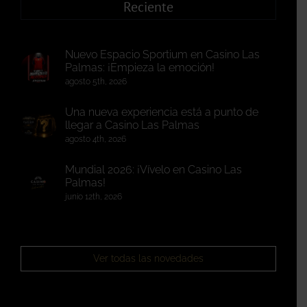
Reciente
Nuevo Espacio Sportium en Casino Las
Palmas: ¡Empieza la emoción!
agosto 5th, 2026
Una nueva experiencia está a punto de
llegar a Casino Las Palmas
agosto 4th, 2026
Mundial 2026: ¡Vívelo en Casino Las
Palmas!
junio 12th, 2026
Ver todas las novedades