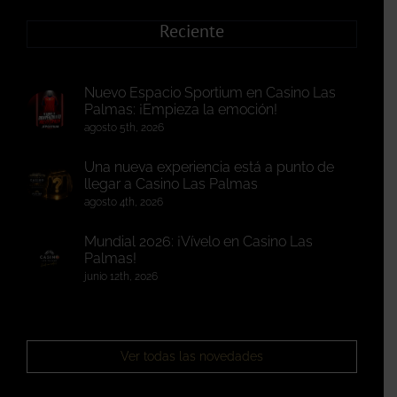
Reciente
Nuevo Espacio Sportium en Casino Las
Palmas: ¡Empieza la emoción!
agosto 5th, 2026
Una nueva experiencia está a punto de
llegar a Casino Las Palmas
agosto 4th, 2026
Mundial 2026: ¡Vívelo en Casino Las
Palmas!
junio 12th, 2026
Ver todas las novedades