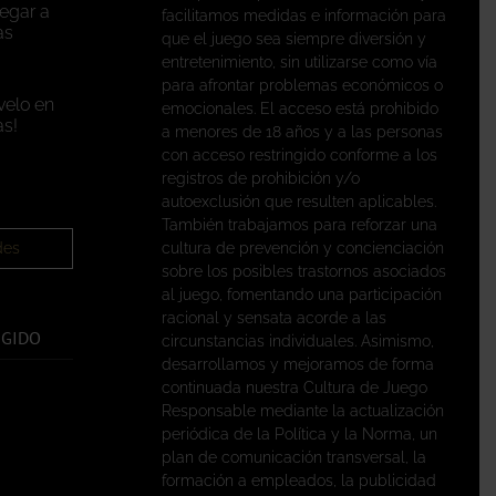
legar a
facilitamos medidas e información para
as
que el juego sea siempre diversión y
entretenimiento, sin utilizarse como vía
para afrontar problemas económicos o
velo en
emocionales. El acceso está prohibido
s!
a menores de 18 años y a las personas
con acceso restringido conforme a los
registros de prohibición y/o
autoexclusión que resulten aplicables.
También trabajamos para reforzar una
des
cultura de prevención y concienciación
sobre los posibles trastornos asociados
al juego, fomentando una participación
racional y sensata acorde a las
EGIDO
circunstancias individuales. Asimismo,
desarrollamos y mejoramos de forma
continuada nuestra Cultura de Juego
Responsable mediante la actualización
periódica de la Política y la Norma, un
plan de comunicación transversal, la
formación a empleados, la publicidad