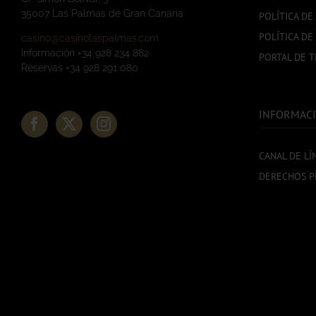
35007 Las Palmas de Gran Canaria
POLÍTICA DE
POLÍTICA DE
casino@casinolaspalmas.com
Información +34 928 234 882
PORTAL DE 
Reservas +34 928 291 080
INFORMACI
CANAL DE LÍ
DERECHOS P