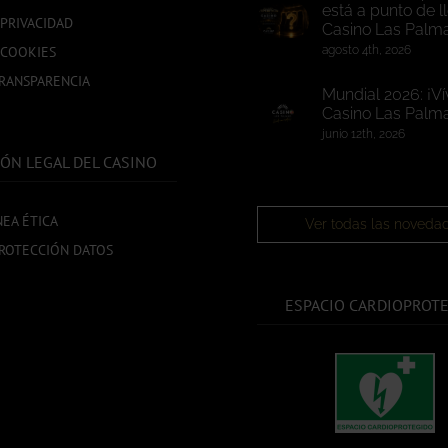
está a punto de l
 PRIVACIDAD
Casino Las Palm
 COOKIES
agosto 4th, 2026
TRANSPARENCIA
Mundial 2026: ¡Ví
Casino Las Palma
junio 12th, 2026
ÓN LEGAL DEL CASINO
NEA ÉTICA
Ver todas las noveda
ROTECCIÓN DATOS
ESPACIO CARDIOPROT