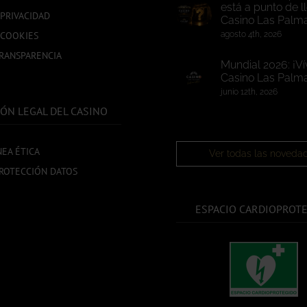
está a punto de l
 PRIVACIDAD
Casino Las Palm
 COOKIES
agosto 4th, 2026
TRANSPARENCIA
Mundial 2026: ¡Ví
Casino Las Palma
junio 12th, 2026
ÓN LEGAL DEL CASINO
NEA ÉTICA
Ver todas las noveda
ROTECCIÓN DATOS
ESPACIO CARDIOPROT