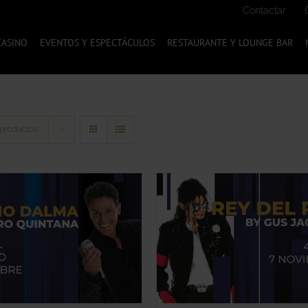
Contactar
CASINO
EVENTOS Y ESPECTÁCULOS
RESTAURANTE Y LOUNGE BAR
 productos
ESTE
LECCIONA TU OPCIÓN
/
SELECCIONA TU OPC
PRODUCTO
QUICK VIEW
QUICK VIEW
TIENE
MÚLTIPLES
VARIANTES.
LAS