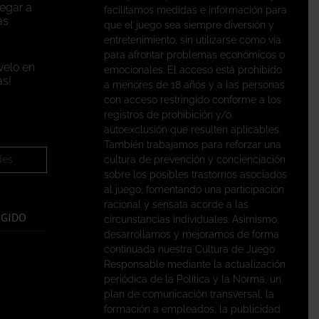
legar a
facilitamos medidas e información para
as
que el juego sea siempre diversión y
entretenimiento, sin utilizarse como vía
para afrontar problemas económicos o
velo en
emocionales. El acceso está prohibido
s!
a menores de 18 años y a las personas
con acceso restringido conforme a los
registros de prohibición y/o
autoexclusión que resulten aplicables.
También trabajamos para reforzar una
des
cultura de prevención y concienciación
sobre los posibles trastornos asociados
al juego, fomentando una participación
racional y sensata acorde a las
EGIDO
circunstancias individuales. Asimismo,
desarrollamos y mejoramos de forma
continuada nuestra Cultura de Juego
Responsable mediante la actualización
periódica de la Política y la Norma, un
plan de comunicación transversal, la
formación a empleados, la publicidad