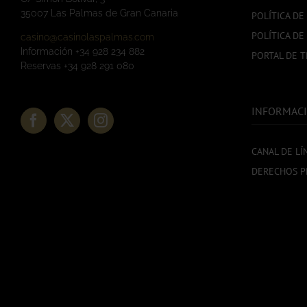
35007 Las Palmas de Gran Canaria
POLÍTICA DE
POLÍTICA DE
casino@casinolaspalmas.com
Información +34 928 234 882
PORTAL DE 
Reservas +34 928 291 080
INFORMACI
CANAL DE LÍ
DERECHOS P