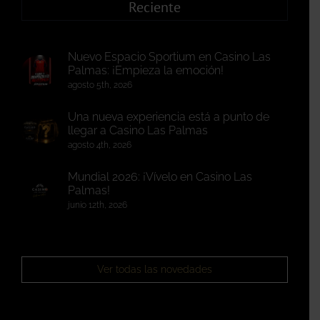
Reciente
Nuevo Espacio Sportium en Casino Las
Palmas: ¡Empieza la emoción!
agosto 5th, 2026
Una nueva experiencia está a punto de
llegar a Casino Las Palmas
agosto 4th, 2026
Mundial 2026: ¡Vívelo en Casino Las
Palmas!
junio 12th, 2026
Ver todas las novedades