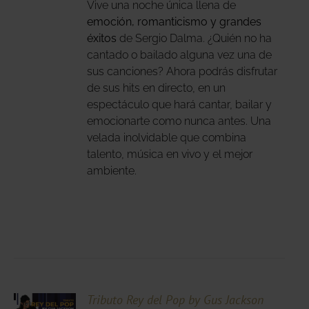
Vive una noche única llena de
IR
emoción, romanticismo y grandes
éxitos
de Sergio Dalma. ¿Quién no ha
NA
cantado o bailado alguna vez una de
sus canciones? Ahora podrás disfrutar
DUCTO
de sus hits en directo, en un
espectáculo que hará cantar, bailar y
emocionarte como nunca antes. Una
velada inolvidable que combina
talento, música en vivo y el mejor
ambiente.
CIONA
Tributo Rey del Pop by Gus Jackson