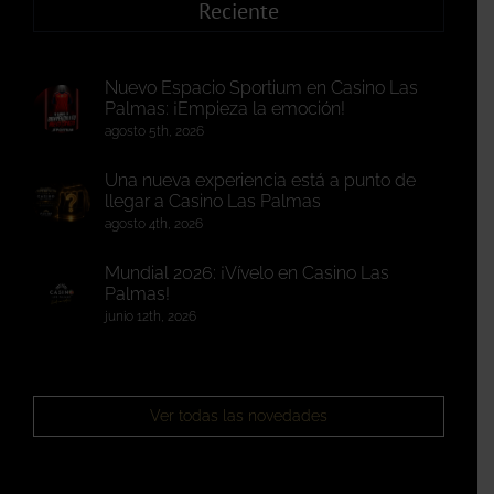
Reciente
Nuevo Espacio Sportium en Casino Las
Palmas: ¡Empieza la emoción!
agosto 5th, 2026
Una nueva experiencia está a punto de
llegar a Casino Las Palmas
agosto 4th, 2026
Mundial 2026: ¡Vívelo en Casino Las
Palmas!
junio 12th, 2026
Ver todas las novedades