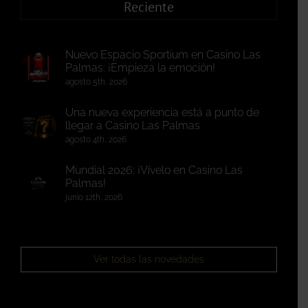
Reciente
Nuevo Espacio Sportium en Casino Las
Palmas: ¡Empieza la emoción!
agosto 5th, 2026
Una nueva experiencia está a punto de
llegar a Casino Las Palmas
agosto 4th, 2026
Mundial 2026: ¡Vívelo en Casino Las
Palmas!
junio 12th, 2026
Ver todas las novedades