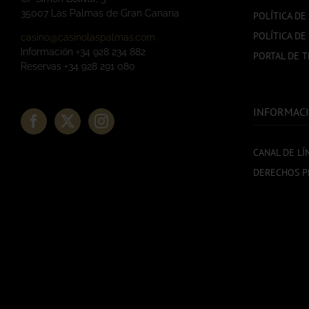
35007 Las Palmas de Gran Canaria
POLÍTICA DE
POLÍTICA DE
casino@casinolaspalmas.com
Información +34 928 234 882
PORTAL DE 
Reservas +34 928 291 080
INFORMACI
CANAL DE LÍ
DERECHOS P