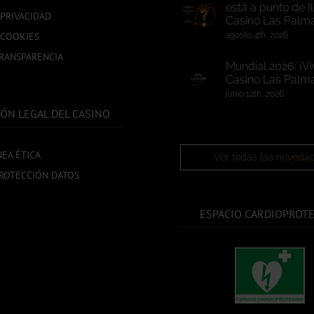
está a punto de l
 PRIVACIDAD
Casino Las Palm
 COOKIES
agosto 4th, 2026
TRANSPARENCIA
Mundial 2026: ¡Ví
Casino Las Palma
junio 12th, 2026
ÓN LEGAL DEL CASINO
NEA ÉTICA
Ver todas las noveda
ROTECCIÓN DATOS
ESPACIO CARDIOPROT