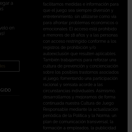
legar a
facilitamos medidas e información para
as
que el juego sea siempre diversión y
entretenimiento, sin utilizarse como vía
para afrontar problemas económicos o
velo en
emocionales. El acceso está prohibido
s!
a menores de 18 años y a las personas
con acceso restringido conforme a los
registros de prohibición y/o
autoexclusión que resulten aplicables.
También trabajamos para reforzar una
des
cultura de prevención y concienciación
sobre los posibles trastornos asociados
al juego, fomentando una participación
racional y sensata acorde a las
EGIDO
circunstancias individuales. Asimismo,
desarrollamos y mejoramos de forma
continuada nuestra Cultura de Juego
Responsable mediante la actualización
periódica de la Política y la Norma, un
plan de comunicación transversal, la
formación a empleados, la publicidad