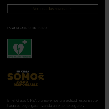
Ver todas las novedades
ESPACIO CARDIOPROTEGIDO
En el Grupo CIRSA promovemos una actitud responsable
hacia el juego, garantizando un entorno seguro y