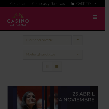
Saltar
Contactar
Compras y Reservas
CARRITO
al
contenido
Ordena por
Nombre
Mostrar
48 productos