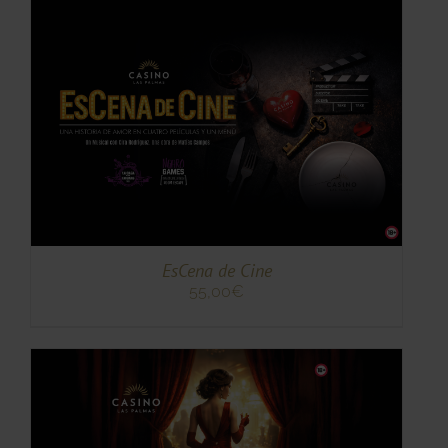
TO
TO
ES
ES.
S
EsCena de Cine
55,00
€
TO