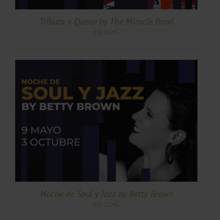
Tributo a Queen by The Miracle Band
49,00
€
TO
TO
ES
ES.
S
Noche de Soul y Jazz by Betty Brown
49,00
€