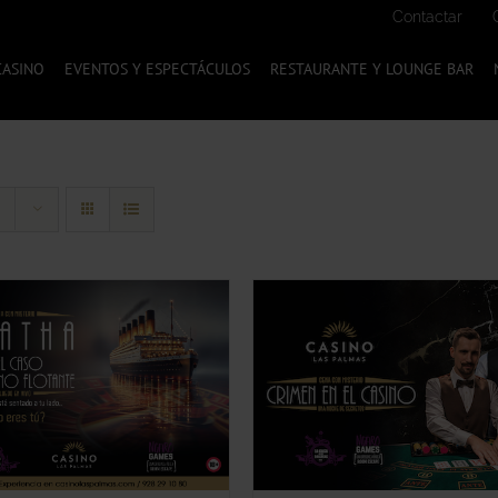
Contactar
CASINO
EVENTOS Y ESPECTÁCULOS
RESTAURANTE Y LOUNGE BAR
SELECCIONA TU OPC
QUICK VIEW
QUICK VIEW