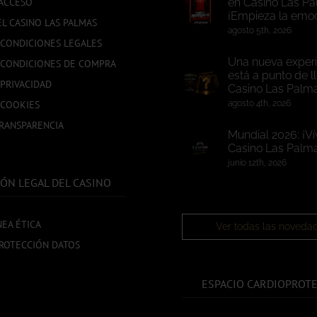
ACCESO
en Casino Las Pa
¡Empieza la emoc
EL CASINO LAS PALMAS
agosto 5th, 2026
 CONDICIONES LEGALES
Una nueva experi
 CONDICIONES DE COMPRA
está a punto de l
 PRIVACIDAD
Casino Las Palm
 COOKIES
agosto 4th, 2026
TRANSPARENCIA
Mundial 2026: ¡Ví
Casino Las Palma
junio 12th, 2026
ÓN LEGAL DEL CASINO
NEA ÉTICA
Ver todas las noveda
ROTECCIÓN DATOS
ESPACIO CARDIOPROT