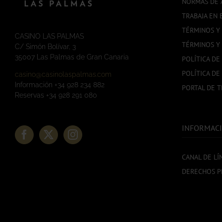
NORMAS DE 
TRABAJA EN 
TÉRMINOS Y
CASINO LAS PALMAS
TÉRMINOS Y
C/ Simón Bolívar, 3
35007 Las Palmas de Gran Canaria
POLÍTICA DE
POLÍTICA DE
casino@casinolaspalmas.com
Información +34 928 234 882
PORTAL DE 
Reservas +34 928 291 080
INFORMACI
CANAL DE LÍ
DERECHOS P