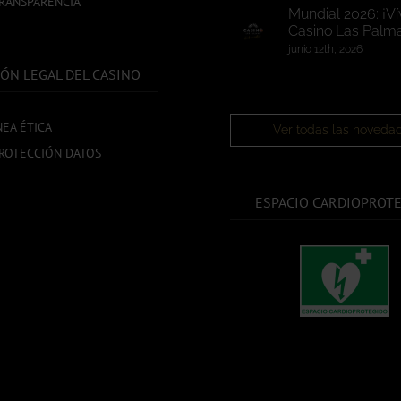
TRANSPARENCIA
Mundial 2026: ¡Ví
Casino Las Palma
junio 12th, 2026
ÓN LEGAL DEL CASINO
NEA ÉTICA
Ver todas las noveda
ROTECCIÓN DATOS
ESPACIO CARDIOPROT