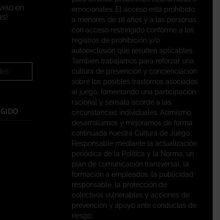
velo en
emocionales. El acceso está prohibido
s!
a menores de 18 años y a las personas
con acceso restringido conforme a los
registros de prohibición y/o
autoexclusión que resulten aplicables.
También trabajamos para reforzar una
des
cultura de prevención y concienciación
sobre los posibles trastornos asociados
al juego, fomentando una participación
racional y sensata acorde a las
EGIDO
circunstancias individuales. Asimismo,
desarrollamos y mejoramos de forma
continuada nuestra Cultura de Juego
Responsable mediante la actualización
periódica de la Política y la Norma, un
plan de comunicación transversal, la
formación a empleados, la publicidad
responsable, la protección de
colectivos vulnerables y acciones de
prevención y apoyo ante conductas de
riesgo.