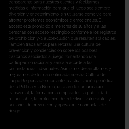
transparente para nuestros clientes y facilitamos
medidas e información para que el juego sea siempre
diversión y entretenimiento, sin utilizarse como vía para
afrontar problemas económicos o emocionales. El
acceso está prohibido a menores de 18 años y a las
personas con acceso restringido conforme a los registros
de prohibición y/o autoexclusión que resulten aplicables.
También trabajamos para reforzar una cultura de
prevención y concienciación sobre los posibles
trastornos asociados al juego, fomentando una
participación racional y sensata acorde a las
circunstancias individuales. Asimismo, desarrollamos y
mejoramos de forma continuada nuestra Cultura de
Juego Responsable mediante la actualización periódica
de la Política y la Norma, un plan de comunicación
transversal, la formación a empleados, la publicidad
responsable, la protección de colectivos vulnerables y
acciones de prevención y apoyo ante conductas de
riesgo.