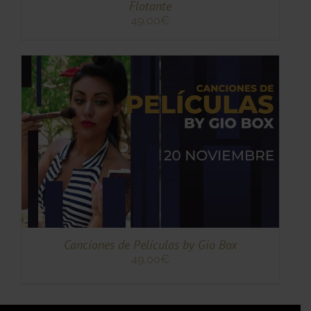
Flotante
49,00
€
TO
TO
ES
ES.
S
Canciones de Películas by Gio Box
49,00
€