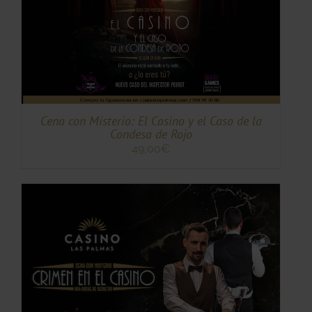
TO
ES
ES.
S
Cena con Misterio: El Casino y el Caso de la
Condesa de Rojo
49,00
€
TO