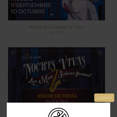
ES
ES.
S
Noche de Guateque by Fasur
49,00
€
TO
TO
ES
ES.
CERRAR
S