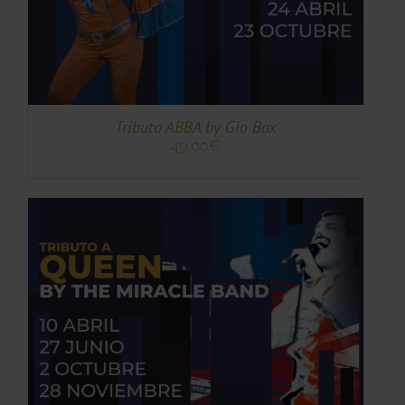
TO
ES
ES.
S
Tributo ABBA by Gio Box
49,00
€
TO
TO
ES
ES.
S