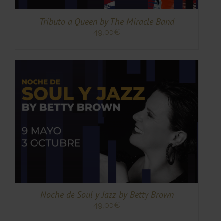
Tributo a Queen by The Miracle Band
49,00
€
TO
TO
ES
ES.
S
Noche de Soul y Jazz by Betty Brown
49,00
€