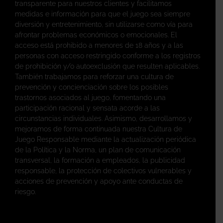
transparente para nuestros clientes y facilitamos
medidas e información para que el juego sea siempre
diversión y entretenimiento, sin utilizarse como vía para
afrontar problemas económicos o emocionales. El
acceso está prohibido a menores de 18 años y a las
personas con acceso restringido conforme a los registros
de prohibición y/o autoexclusión que resulten aplicables.
También trabajamos para reforzar una cultura de
prevención y concienciación sobre los posibles
trastornos asociados al juego, fomentando una
participación racional y sensata acorde a las
circunstancias individuales. Asimismo, desarrollamos y
mejoramos de forma continuada nuestra Cultura de
Juego Responsable mediante la actualización periódica
de la Política y la Norma, un plan de comunicación
transversal, la formación a empleados, la publicidad
responsable, la protección de colectivos vulnerables y
acciones de prevención y apoyo ante conductas de
riesgo.