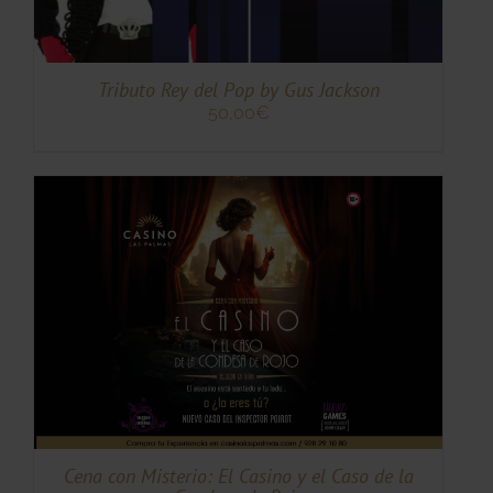
S
Tributo Rey del Pop by Gus Jackson
50,00
€
TO
TO
ES
ES.
S
Cena con Misterio: El Casino y el Caso de la