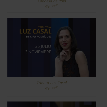
Condesa de Rojo
49,00
€
TO
TO
ES
ES.
S
Tributo Luz Casal
49,00
€