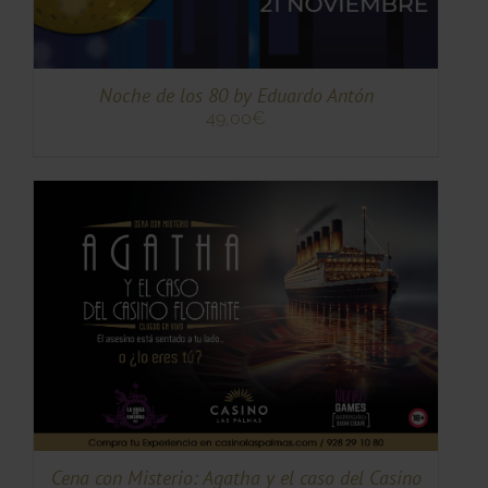
ES.
S
Noche de los 80 by Eduardo Antón
49,00
€
TO
TO
ES
ES.
S
Cena con Misterio: Agatha y el caso del Casino