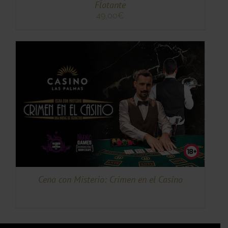
Flotante
49,00
€
TO
Cena con Misterio: Crimen en el Casino