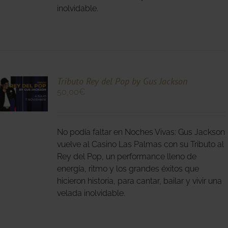
inolvidable.
O
Tributo Rey del Pop by Gus Jackson
50,00
€
O
No podía faltar en Noches Vivas: Gus Jackson
S
S.
vuelve al Casino Las Palmas con su Tributo al
Rey del Pop, un performance lleno de
S
energía, ritmo y los grandes éxitos que
hicieron historia, para cantar, bailar y vivir una
velada inolvidable.