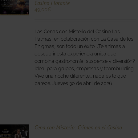
Casino Flotante
49,00
€
O
S
Las Cenas con Misterio del Casino Las
S.
Palmas, en colaboración con La Casa de los
Enigmas, son todo un éxito. ¿Te animas a
S
descubrir esta experiencia única que
combina gastronomía, suspense y diversión?
Ideal para grupos, empresas y teambuilding
Vive una noche diferente… nada es lo que
parece. Jueves 30 de abril de 2026
O
Cena con Misterio: Crimen en el Casino