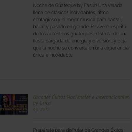
S.
Noche de Guateque by Fasur! Una velada
llena de clásicos inolvidables, ritmo
S
contagioso y la mejor música para cantar,
bailar y pasarlo en grande. Revive el espíritu
de los auténticos guateques, disfruta de una
fiesta cargada de energía y diversión, y deja
que la noche se convierta en una experiencia
única e inolvidable.
O
Grandes Éxitos Nacionales e Internacionales
by Grice
49,00
€
O
S
Prepárate para disfrutar de Grandes Éxitos