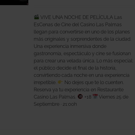
O
VIVE UNA NOCHE DE PELÍCULA Las
S
S.
EsCenas de Cine del Casino Las Palmas
llegan para convertirse en uno de los planes
S
más originales y sorprendentes de la ciudad.
Una experiencia inmersiva donde
gastronomía, espectáculo y cine se fusionan
para crear una velada única. Lo más especial:
el público decide el final de la historia,
convirtiendo cada noche en una experiencia
O
irrepetible.
No dejes que te lo cuenten.
Reserva ya tu experiencia en Restaurante
Casino Las Palmas.
+18
Viernes 25 de
Septiembre · 21:00h