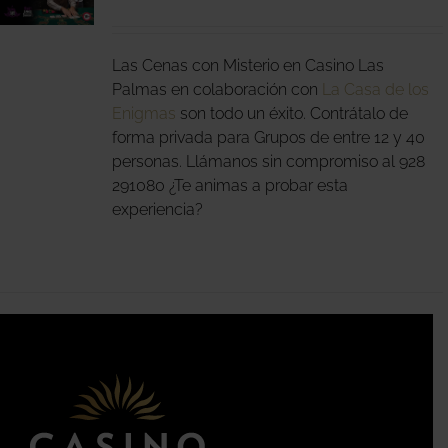
Las Cenas con Misterio en Casino Las
Palmas en colaboración con
La Casa de los
Enigmas
son todo un éxito. Contrátalo de
forma privada para Grupos de entre 12 y 40
personas. Llámanos sin compromiso al 928
291080 ¿Te animas a probar esta
experiencia?