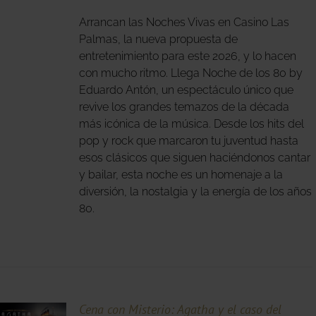
Arrancan las Noches Vivas en Casino Las
S
S.
Palmas, la nueva propuesta de
entretenimiento para este 2026, y lo hacen
S
con mucho ritmo. Llega Noche de los 80 by
Eduardo Antón, un espectáculo único que
revive los grandes temazos de la década
más icónica de la música. Desde los hits del
pop y rock que marcaron tu juventud hasta
esos clásicos que siguen haciéndonos cantar
O
y bailar, esta noche es un homenaje a la
diversión, la nostalgia y la energía de los años
80.
Cena con Misterio: Agatha y el caso del