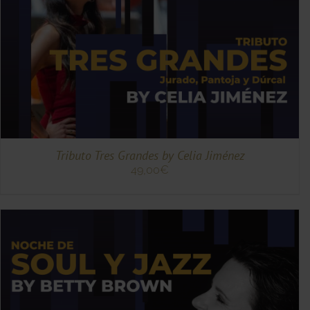
Tributo Tres Grandes by Celia Jiménez
49,00
€