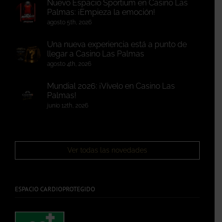
Nuevo Espacio Sportium en Casino Las
Palmas: ¡Empieza la emoción!
agosto 5th, 2026
Una nueva experiencia está a punto de
llegar a Casino Las Palmas
agosto 4th, 2026
Mundial 2026: ¡Vívelo en Casino Las
Palmas!
junio 12th, 2026
Ver todas las novedades
ESPACIO CARDIOPROTEGIDO