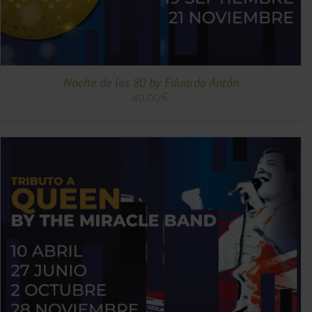
Noche de los 80 by Eduardo Antón
49,00
€