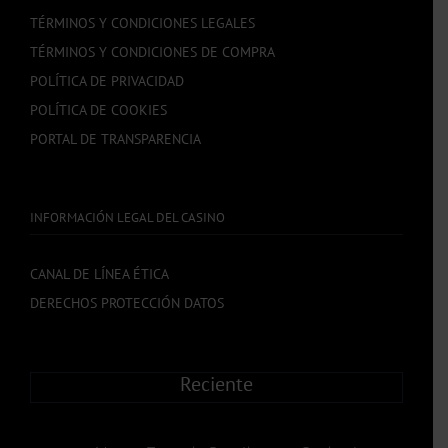
TÉRMINOS Y CONDICIONES LEGALES
TÉRMINOS Y CONDICIONES DE COMPRA
POLÍTICA DE PRIVACIDAD
POLÍTICA DE COOKIES
PORTAL DE TRANSPARENCIA
INFORMACIÓN LEGAL DEL CASINO
CANAL DE LÍNEA ÉTICA
DERECHOS PROTECCIÓN DATOS
Reciente