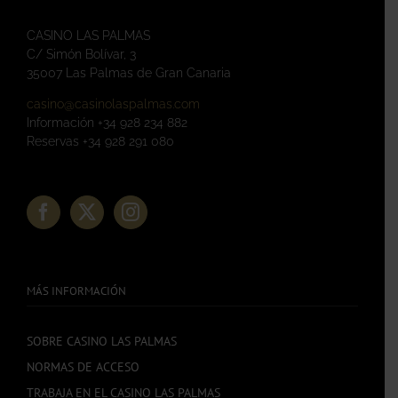
CASINO LAS PALMAS
C/ Simón Bolívar, 3
35007 Las Palmas de Gran Canaria
casino@casinolaspalmas.com
Información +34 928 234 882
Reservas +34 928 291 080
MÁS INFORMACIÓN
SOBRE CASINO LAS PALMAS
NORMAS DE ACCESO
TRABAJA EN EL CASINO LAS PALMAS