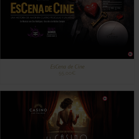
EsCena de Cine
55,00
€