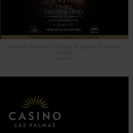
Cena con Misterio: El Casino y el Caso de la Condesa
de Rojo
49,00
€