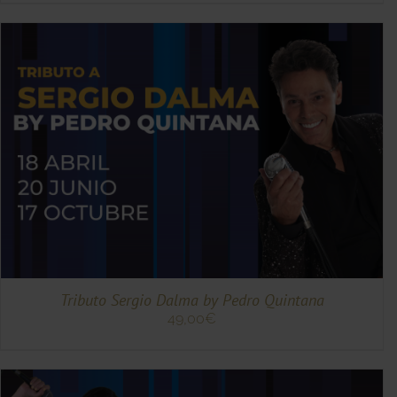
Tributo Sergio Dalma by Pedro Quintana
49,00
€