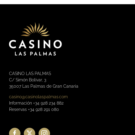
CASINO LAS PALMAS
C/ Simón Bolívar, 3
35007 Las Palmas de Gran Canaria
casino@casinolaspalmas.com
Información +34 928 234 882
Reservas +34 928 291 080