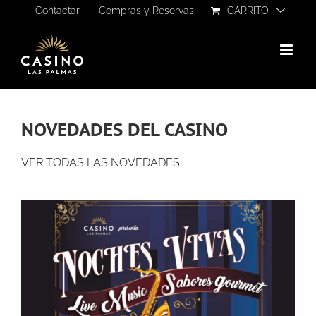
Saltar
Contactar
Compras y Reservas
CARRITO
al
contenido
NOVEDADES DEL CASINO
VER TODAS LAS NOVEDADES