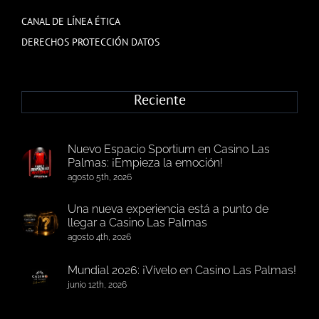
CANAL DE LÍNEA ÉTICA
DERECHOS PROTECCIÓN DATOS
Reciente
Nuevo Espacio Sportium en Casino Las
Palmas: ¡Empieza la emoción!
agosto 5th, 2026
Una nueva experiencia está a punto de
llegar a Casino Las Palmas
agosto 4th, 2026
Mundial 2026: ¡Vívelo en Casino Las Palmas!
junio 12th, 2026