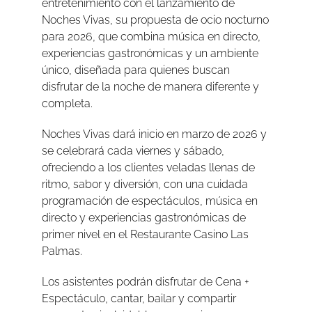
entretenimiento con el lanzamiento de
Noches Vivas, su propuesta de ocio nocturno
para 2026, que combina música en directo,
experiencias gastronómicas y un ambiente
único, diseñada para quienes buscan
disfrutar de la noche de manera diferente y
completa.
Noches Vivas dará inicio en marzo de 2026 y
se celebrará cada viernes y sábado,
ofreciendo a los clientes veladas llenas de
ritmo, sabor y diversión, con una cuidada
programación de espectáculos, música en
directo y experiencias gastronómicas de
primer nivel en el Restaurante Casino Las
Palmas.
Los asistentes podrán disfrutar de Cena +
Espectáculo, cantar, bailar y compartir